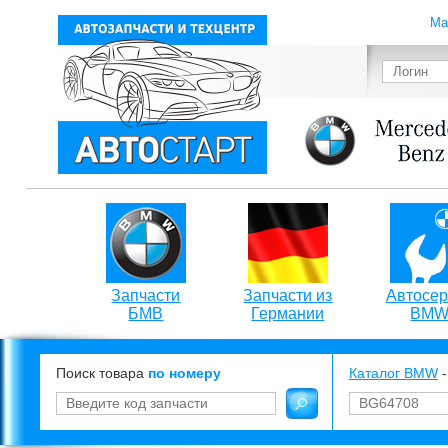
Ма
Запчасти
Запчасти из
Автосер
БМВ
Германии
BM
Поиск товара
по номеру
Каталог BMW
-