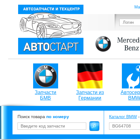
Ма
Запчасти
Запчасти из
Автосер
БМВ
Германии
BM
Поиск товара
по номеру
Каталог BMW
-