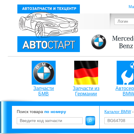
Ма
Запчасти
Запчасти из
Автосер
БМВ
Германии
BM
Поиск товара
по номеру
Каталог BMW
-