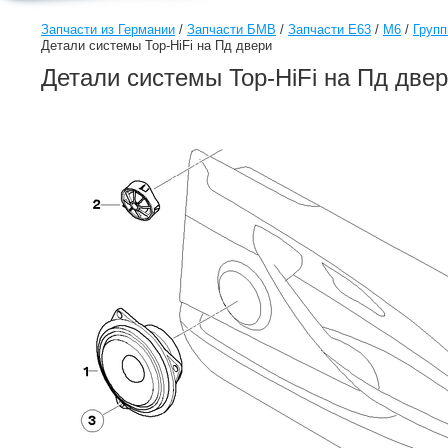
Запчасти из Германии
/
Запчасти БМВ
/
Запчасти E63
/
M6
/
Групп
Детали системы Top-HiFi на Пд двери
Детали системы Top-HiFi на Пд две