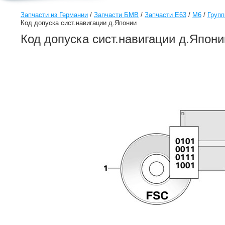
Запчасти из Германии
/
Запчасти БМВ
/
Запчасти E63
/
M6
/
Групп
Код допуска сист.навигации д.Японии
Код допуска сист.навигации д.Япон