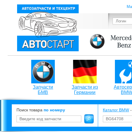
Ма
Запчасти
Запчасти из
Автосер
БМВ
Германии
BM
Поиск товара
по номеру
Каталог BMW
-