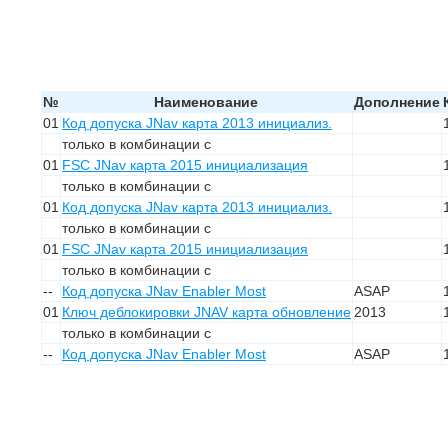
№
Наименование
Дополнение
01
Код допуска JNav карта 2013 инициализ.
только в комбинации с
01
FSC JNav карта 2015 инициализация
только в комбинации с
01
Код допуска JNav карта 2013 инициализ.
только в комбинации с
01
FSC JNav карта 2015 инициализация
только в комбинации с
--
Код допуска JNav Enabler Most
ASAP
01
Ключ деблокировки JNAV карта обновление
2013
только в комбинации с
--
Код допуска JNav Enabler Most
ASAP