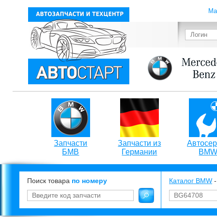
Ма
Запчасти
Запчасти из
Автосер
БМВ
Германии
BM
Поиск товара
по номеру
Каталог BMW
-