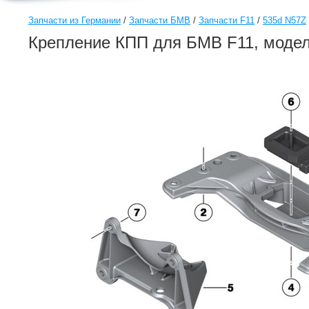
Запчасти из Германии
/
Запчасти БМВ
/
Запчасти F11
/
535d N57Z
Крепление КПП для БМВ F11, моде