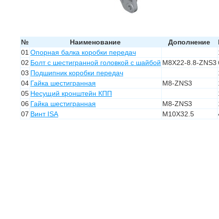
№
Наименование
Дополнение
01
Опорная балка коробки передач
02
Болт с шестигранной головкой с шайбой
M8X22-8.8-ZNS3
03
Подшипник коробки передач
04
Гайка шестигранная
M8-ZNS3
05
Несущий кронштейн КПП
06
Гайка шестигранная
M8-ZNS3
07
Винт ISA
M10X32.5