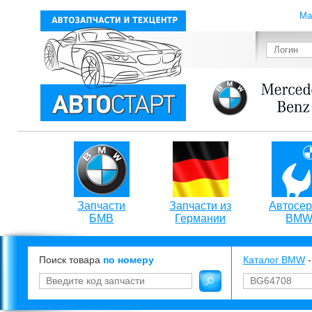
Ма
Запчасти
Запчасти из
Автосер
БМВ
Германии
BM
Поиск товара
по номеру
Каталог BMW
-