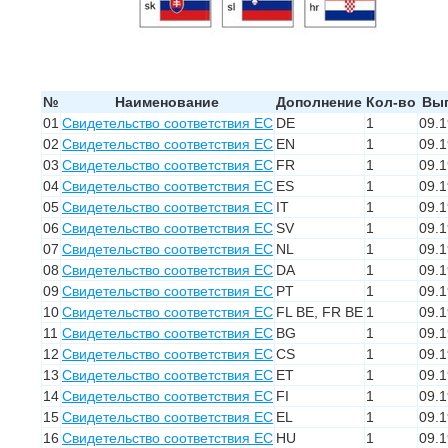
№
Наименование
Дополнение
Кол-во
Вып
01
Свидетельство соответствия ЕС
DE
1
09.
02
Свидетельство соответствия ЕС
EN
1
09.
03
Свидетельство соответствия ЕС
FR
1
09.
04
Свидетельство соответствия ЕС
ES
1
09.
05
Свидетельство соответствия ЕС
IT
1
09.
06
Свидетельство соответствия ЕС
SV
1
09.
07
Свидетельство соответствия ЕС
NL
1
09.
08
Свидетельство соответствия ЕС
DA
1
09.
09
Свидетельство соответствия ЕС
PT
1
09.
10
Свидетельство соответствия ЕС
FL BE, FR BE
1
09.
11
Свидетельство соответствия ЕС
BG
1
09.
12
Свидетельство соответствия ЕС
CS
1
09.
13
Свидетельство соответствия ЕС
ET
1
09.
14
Свидетельство соответствия ЕС
FI
1
09.
15
Свидетельство соответствия ЕС
EL
1
09.
16
Свидетельство соответствия ЕС
HU
1
09.