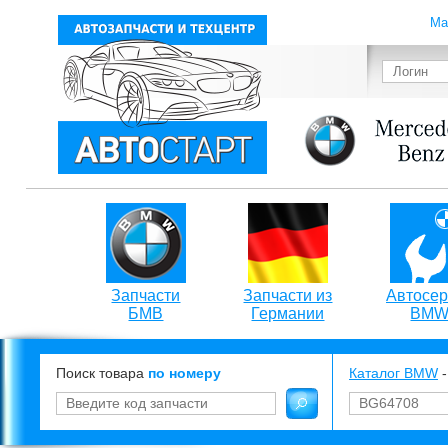
Ма
Запчасти
Запчасти из
Автосер
БМВ
Германии
BM
Поиск товара
по номеру
Каталог BMW
-