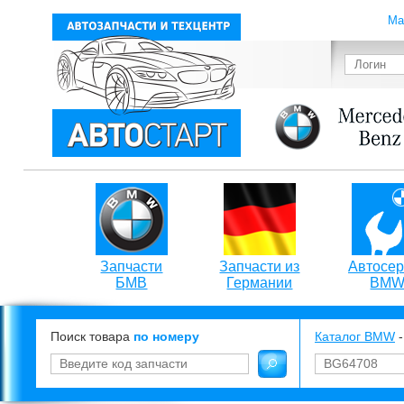
Ма
Запчасти
Запчасти из
Автосер
БМВ
Германии
BM
Поиск товара
по номеру
Каталог BMW
-