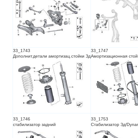
33_1743
33_1747
Дополнит.детали амортизац.стойки Зд
Амортизационная стой
33_1746
33_1753
стабилизатор задний
Стабилизатор Зд/Dynam