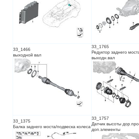
33_1765
33_1466
Редуктор заднего мост
выходной вал
выходн.вал
33_1757
33_1375
Датчик высоты дор.про
Балка заднего моста/подвеска колеса
доп.элементы