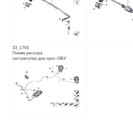
33_1755
Пневм.рессора
сист.регулир.дор.прос./ЭБУ