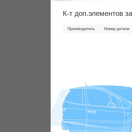
К-т доп.элементов з
Производитель
Номер детали