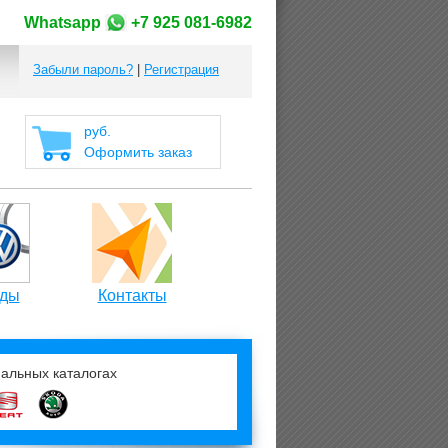
Whatsapp
+7 925 081-6982
Забыли пароль?
|
Регистрация
руб.
Оформить заказ
ды
Контакты
нальных каталогах