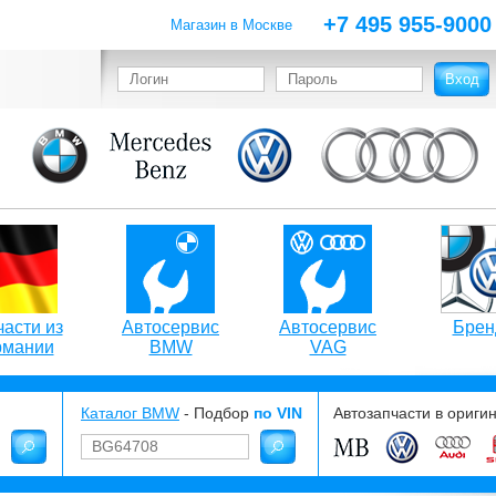
+7 495 955-9000
Магазин в Москве
асти из
Автосервис
Автосервис
Брен
рмании
BMW
VAG
Каталог BMW
- Подбор
по VIN
Автозапчасти в ориги