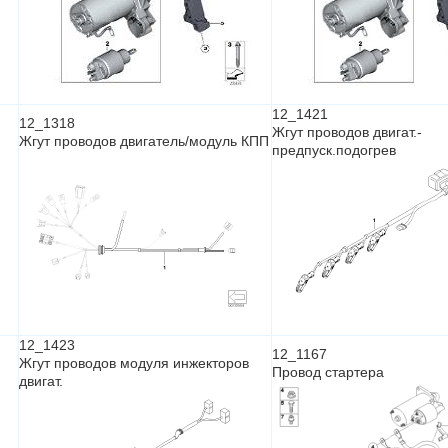
12_1421
12_1318
Жгут проводов двигат.-
Жгут проводов двигатель/модуль КПП
предпуск.подогрев
12_1423
12_1167
Жгут проводов модуля инжекторов
Провод стартера
двигат.