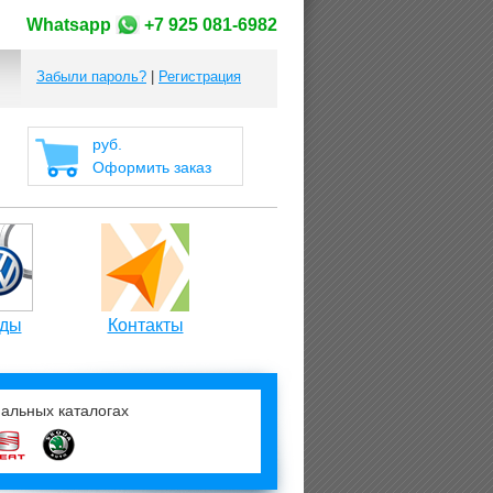
Whatsapp
+7 925 081-6982
Забыли пароль?
|
Регистрация
руб.
Оформить заказ
ды
Контакты
нальных каталогах