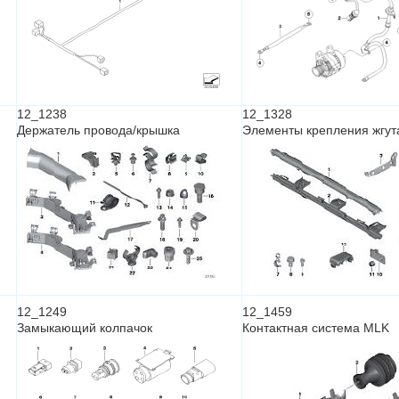
12_1238
12_1328
Держатель провода/крышка
Элементы крепления жгут
12_1249
12_1459
Замыкающий колпачок
Контактная система MLK