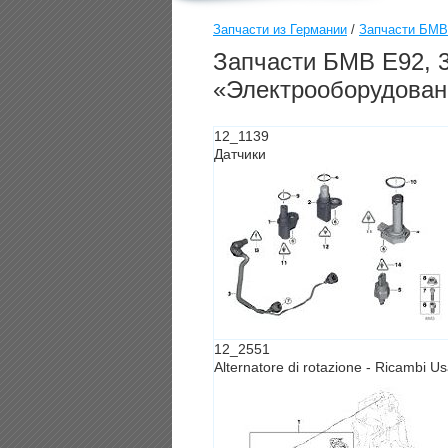
Запчасти из Германии
/
Запчасти БМВ
Запчасти БМВ E92, 3
«Электрооборудован
12_1139
Датчики
12_2551
Alternatore di rotazione - Ricambi Us