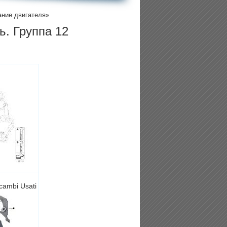
ание двигателя»
ь. Группа 12
icambi Usati