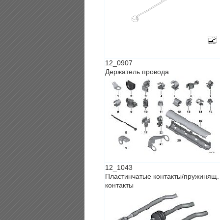
12_0907
Держатель провода
12_1043
Пластинчатые контакты/пружинящ.
контакты