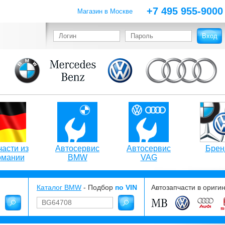
+7 495 955-9000
Магазин в Москве
асти из
Автосервис
Автосервис
Брен
рмании
BMW
VAG
Каталог BMW
- Подбор
по VIN
Автозапчасти в ориги