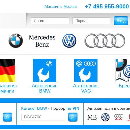
+7 495 955-9000
Магазин в Москве
асти из
Автосервис
Автосервис
Брен
рмании
BMW
VAG
Каталог BMW
- Подбор
по VIN
Автозапчасти в ориги