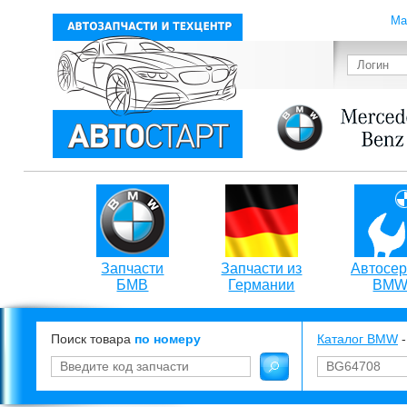
Ма
Запчасти
Запчасти из
Автосер
БМВ
Германии
BM
Поиск товара
по номеру
Каталог BMW
-