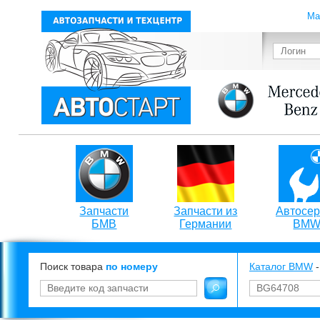
Ма
Запчасти
Запчасти из
Автосер
БМВ
Германии
BM
Поиск товара
по номеру
Каталог BMW
-