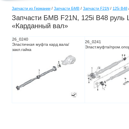
Запчасти из Германии
/
Запчасти БМВ
/
Запчасти F21N
/
125i B48
Запчасти БМВ F21N, 125i B48 руль L
«Карданный вал»
26_0240
26_0241
Эластичная муфта кард.вала/
Эласт.муфта/пром.опор
закл.гайка