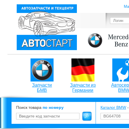
Ма
Запчасти
Запчасти из
Автосер
БМВ
Германии
BM
Поиск товара
по номеру
Каталог BMW
-