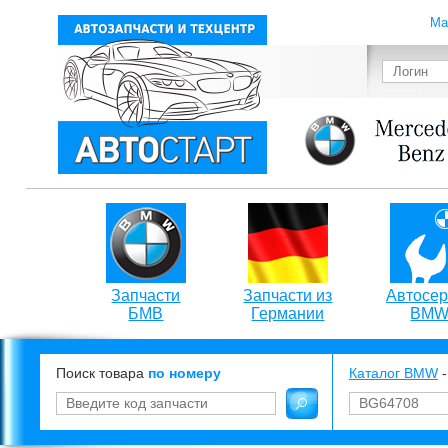
Ма
Запчасти
Запчасти из
Автосер
БМВ
Германии
BM
Поиск товара
по номеру
Каталог BMW
-