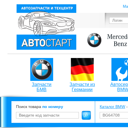
Ма
Запчасти
Запчасти из
Автосер
БМВ
Германии
BM
Поиск товара
по номеру
Каталог BMW
-