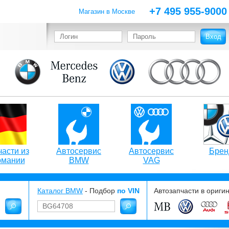
+7 495 955-9000
Магазин в Москве
асти из
Автосервис
Автосервис
Брен
рмании
BMW
VAG
Каталог BMW
- Подбор
по VIN
Автозапчасти в ориги