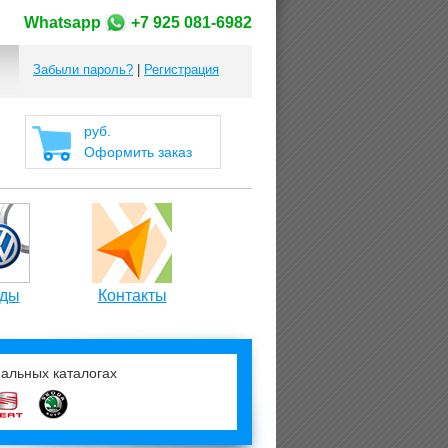
Whatsapp
+7 925 081-6982
Забыли пароль?
|
Регистрация
руб.
Оформить заказ
ды
Контакты
нальных каталогах