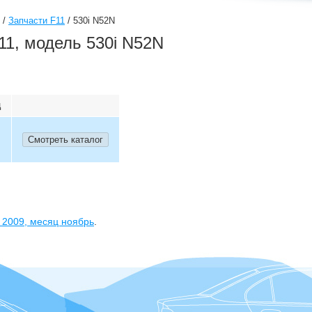
/
Запчасти F11
/
530i N52N
1, модель 530i N52N
ц
д
2009
, месяц
ноябрь
.