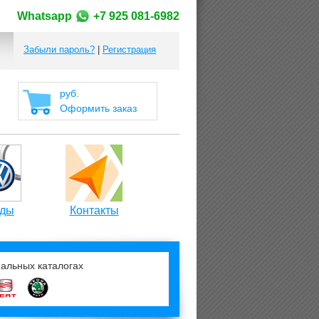
Whatsapp
+7 925 081-6982
Забыли пароль?
|
Регистрация
руб.
Оформить заказ
ды
Контакты
нальных каталогах