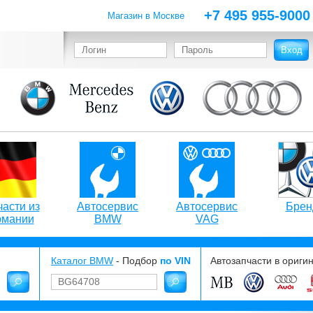
+7 495 955-9000
Магазин в Москве
асти из
Автосервис
Автосервис
Брен
рмании
BMW
VAG
Каталог BMW
- Подбор
по VIN
Автозапчасти в ориги