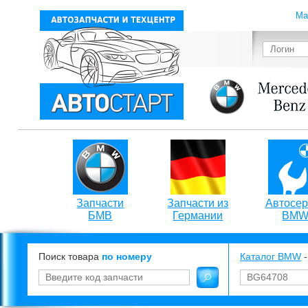
Ма
Запчасти
Запчасти из
Автосер
БМВ
Германии
BM
Поиск товара
по номеру
Каталог BMW
-